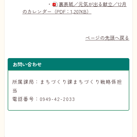
・
裏表紙／元気が出る献立／12月
のカレンダー（PDF：1,207KB）
ページの先頭へ戻る
お問い合わせ
所属課局：まちづくり課まちづくり戦略係担
当
電話番号：0949-42-2033