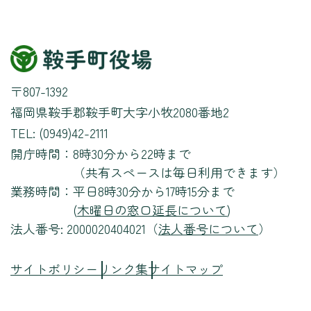
〒807-1392
福岡県鞍手郡鞍手町大字小牧2080番地2
TEL: (0949)42-2111
開庁時間：
8時30分から22時まで
（共有スペースは毎日利用できます）
業務時間：
平日8時30分から17時15分まで
(
木曜日の窓口延長について
)
法人番号: 2000020404021（
法人番号について
）
サイトポリシー
リンク集
サイトマップ