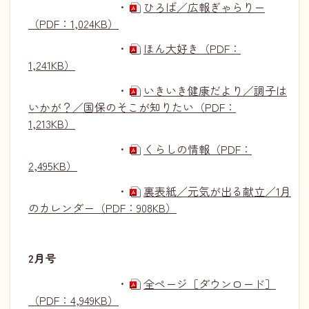
・
ひろば／広報ぎゃらりー
（PDF：1,024KB）
・
ほん大好き（PDF：
1,241KB）
・
いきいき健康だより／調子は
いかが？／国保のそこが知りたい（PDF：
1,213KB）
・
くらしの情報（PDF：
2,495KB）
・
裏表紙／元気が出る献立／1月
のカレンダー（PDF：908KB）
2月号
・
全ページ［ダウンロード］
（PDF：4,949KB）