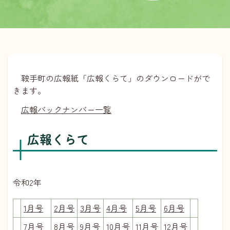
鞍手町の広報紙「広報くらて」のダウンロードがで
きます。
広報バックナンバー一覧
広報くらて
令和2年
1月号
2月号
3月号
4月号
5月号
6月号
7月号
8月号
9月号
10月号
11月号
12月号