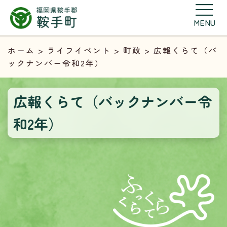
MENU
ホーム
>
ライフイベント
>
町政
> 広報くらて（バ
ックナンバー令和2年）
広報くらて（バックナンバー令
和2年）