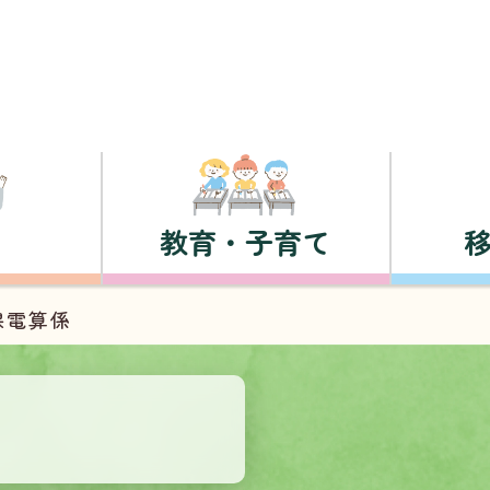
教育・子育て
課電算係