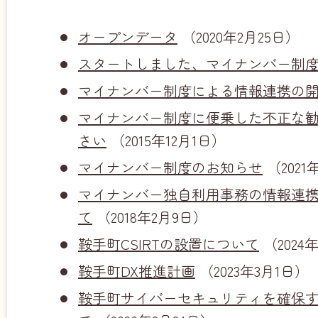
オープンデータ
（2020年2月25日）
スタートしました、マイナンバー制
マイナンバー制度による情報連携の
マイナンバー制度に便乗した不正な
さい
（2015年12月1日）
マイナンバー制度のお知らせ
（2021
マイナンバー独自利用事務の情報連
て
（2018年2月9日）
鞍手町CSIRTの設置について
（2024
鞍手町DX推進計画
（2023年3月1日）
鞍手町サイバーセキュリティを確保