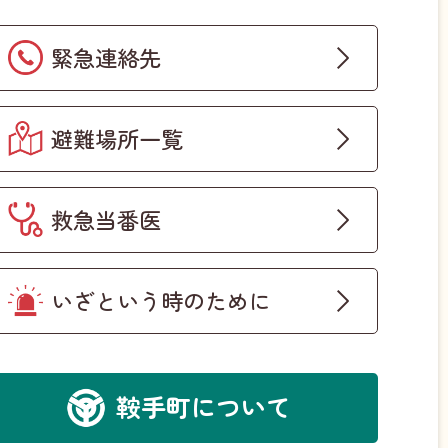
緊急連絡先
避難場所一覧
救急当番医
いざという時のために
鞍手町について