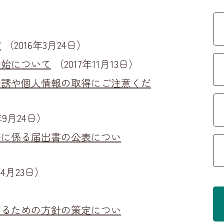
度
（2016年3月24日）
開始について
（2017年11月13日）
勧誘や個人情報の取得にご注意くだ
年9月24日）
携に係る届出書の公表につい
年4月23日）
するための方針の策定につい