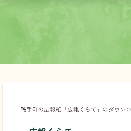
鞍手町の広報紙「広報くらて」のダウン