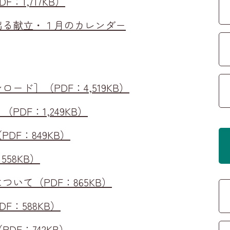
：1,717KB）
出る献立・１月のカレンダー
ード］（PDF：4,519KB）
PDF：1,249KB）
DF：849KB）
558KB）
いて（PDF：865KB）
F：588KB）
DF：742KB）