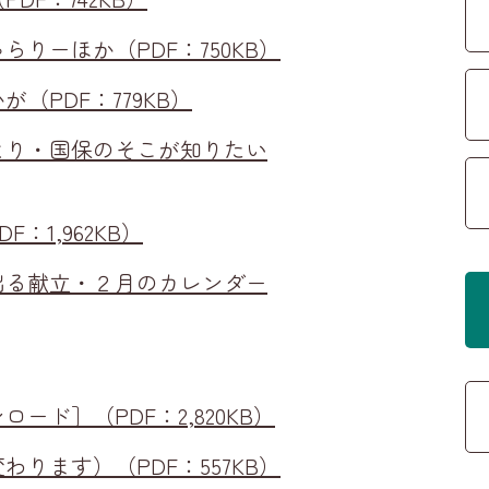
りーほか（PDF：750KB）
（PDF：779KB）
より・国保のそこが知りたい
：1,962KB）
出る献立・２月のカレンダー
ード］（PDF：2,820KB）
ります）（PDF：557KB）