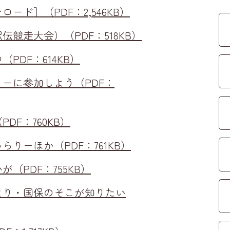
ード］（PDF：2,546KB）
伝競走大会）（PDF：518KB）
PDF：614KB）
ーに参加しよう（PDF：
DF：760KB）
りーほか（PDF：761KB）
（PDF：755KB）
より・国保のそこが知りたい