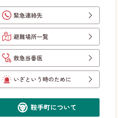
緊急連絡先
避難場所一覧
救急当番医
いざという時のために
鞍手町について