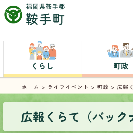
くらし
町政
ホーム
>
ライフイベント
>
町政
> 広報
広報くらて（バックナ