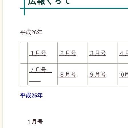
広報くらて
平成26年
１月号
２月号
３月号
４
７月号
８月号
９月号
10
平成26年
１月号