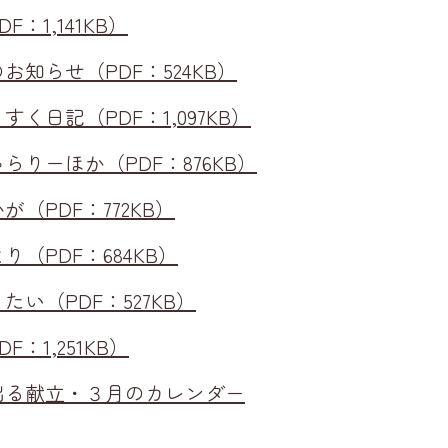
：1,141KB）
知らせ（PDF：524KB）
く日記（PDF：1,097KB）
りーほか（PDF：876KB）
（PDF：772KB）
（PDF：684KB）
い（PDF：527KB）
：1,251KB）
出る献立・３月のカレンダー