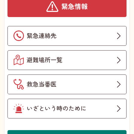
緊急情報
緊急連絡先
避難場所一覧
救急当番医
いざという時のために