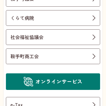
くらて病院
社会福祉協議会
鞍手町商工会
オンラインサービス
e-Tax