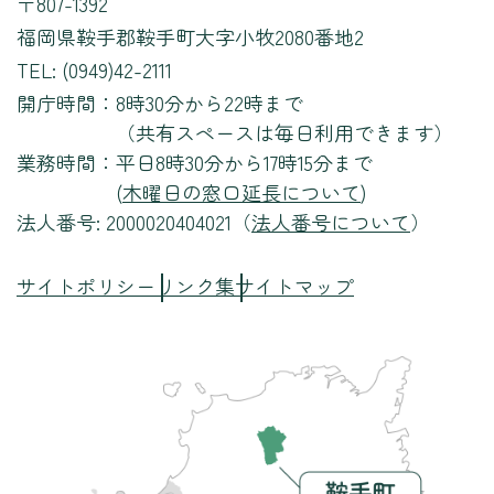
〒807-1392
福岡県鞍手郡鞍手町大字小牧2080番地2
TEL: (0949)42-2111
開庁時間：
8時30分から22時まで
（共有スペースは毎日利用できます）
業務時間：
平日8時30分から17時15分まで
(
木曜日の窓口延長について
)
法人番号: 2000020404021（
法人番号について
）
サイトポリシー
リンク集
サイトマップ