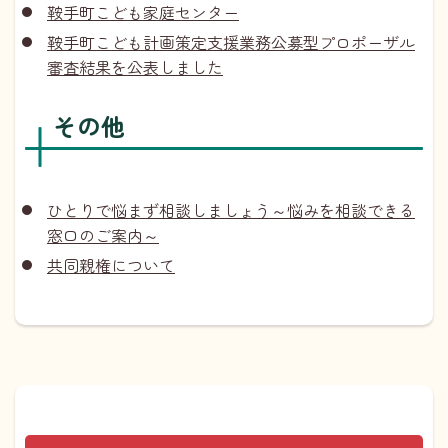
鞍手町こども家庭センター
鞍手町こども計画策定支援業務公募型プロポーザル
審査結果を公表しました
その他
ひとりで悩まず相談しましょう～悩みを相談できる
窓口のご案内～
共同親権について