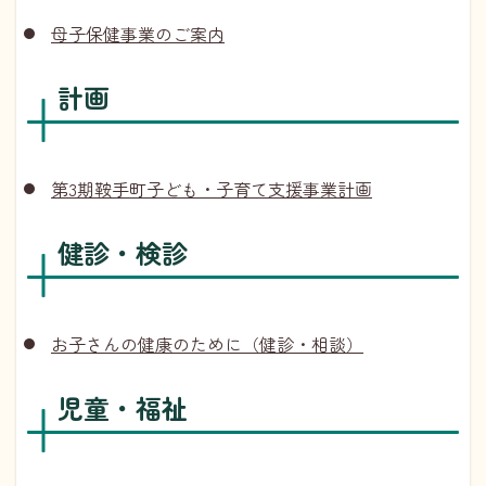
母子保健事業のご案内
計画
第3期鞍手町子ども・子育て支援事業計画
健診・検診
お子さんの健康のために（健診・相談）
児童・福祉