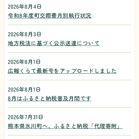
2026年8月4日
令和8年度町交際費月別執行状況
2026年8月3日
地方税法に基づく公示送達について
2026年8月1日
広報くらて最新号をアップロードしました
2026年8月1日
8月はふるさと納税普及月間です
2026年7月31日
熊本県氷川町へ、ふるさと納税「代理寄附」