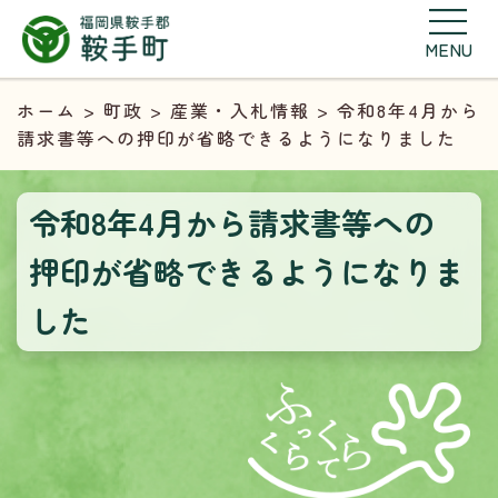
MENU
ホーム
>
町政
>
産業・入札情報
> 令和8年4月から
請求書等への押印が省略できるようになりました
令和8年4月から請求書等への
押印が省略できるようになりま
した