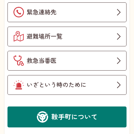
緊急連絡先
避難場所一覧
救急当番医
いざという時のために
鞍手町について