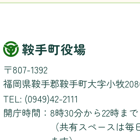
〒807-1392
福岡県鞍手郡鞍手町大字小牧208
TEL: (0949)42-2111
開庁時間：
8時30分から22時まで
（共有スペースは毎