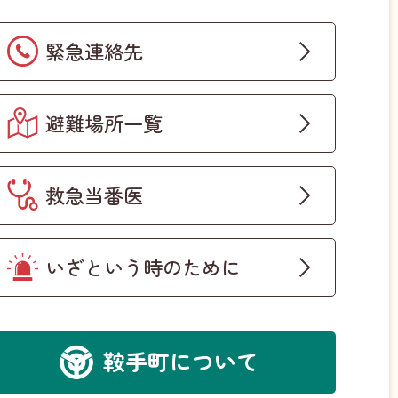
緊急連絡先
避難場所一覧
救急当番医
いざという時のために
鞍手町について