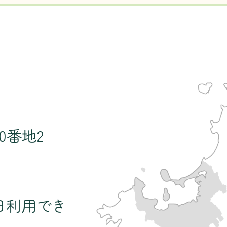
0番地2
日利用でき