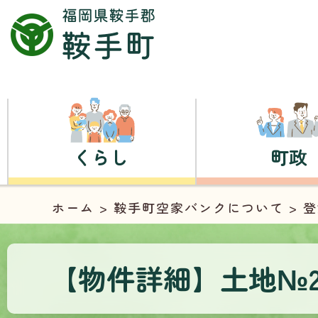
くらし
町政
ホーム
>
鞍手町空家バンクについて
>
登
【物件詳細】土地№2