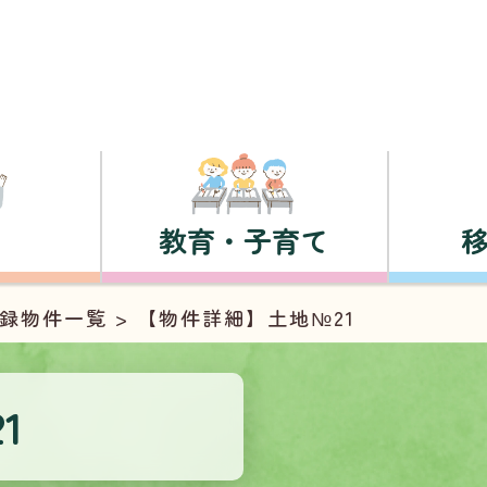
教育・子育て
録物件一覧
> 【物件詳細】土地№21
1