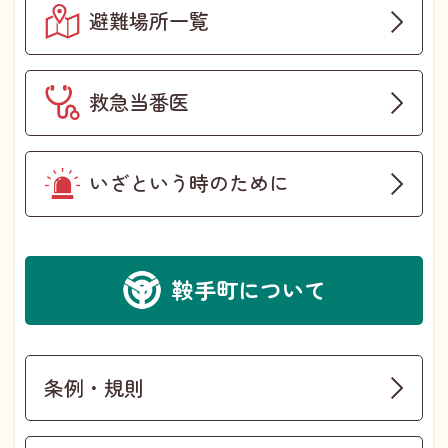
避難場所一覧
救急当番医
いざという時のために
鞍手町について
条例・規則