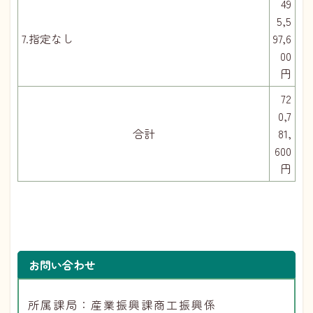
49
5,5
7.指定なし
97,6
00
円
72
0,7
合計
81,
600
円
お問い合わせ
所属課局：産業振興課商工振興係