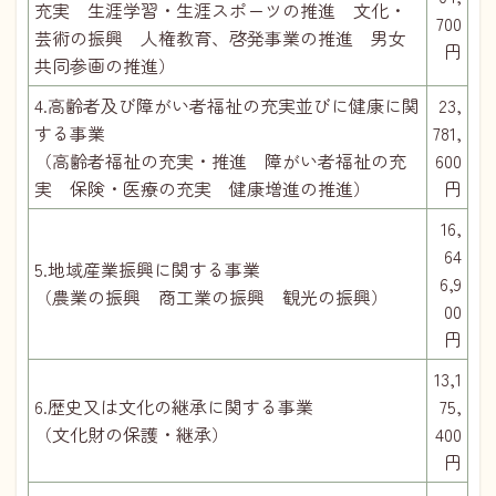
充実 生涯学習・生涯スポーツの推進 文化・
700
芸術の振興 人権教育、啓発事業の推進 男女
円
共同参画の推進）
4.高齢者及び障がい者福祉の充実並びに健康に関
23,
する事業
781,
（高齢者福祉の充実・推進 障がい者福祉の充
600
実 保険・医療の充実 健康増進の推進）
円
16,
64
5.地域産業振興に関する事業
6,9
（農業の振興 商工業の振興 観光の振興）
00
円
13,1
6.歴史又は文化の継承に関する事業
75,
（文化財の保護・継承）
400
円