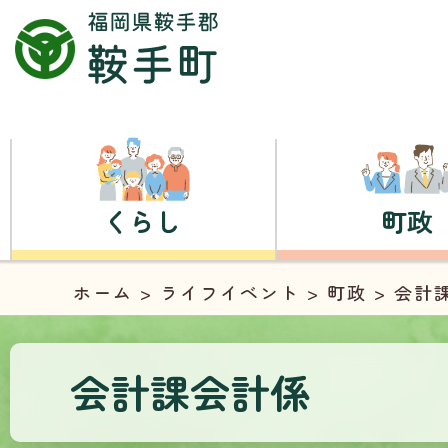
くらし
町政
ホーム
>
ライフイベント
>
町政
> 会計
会計課会計係