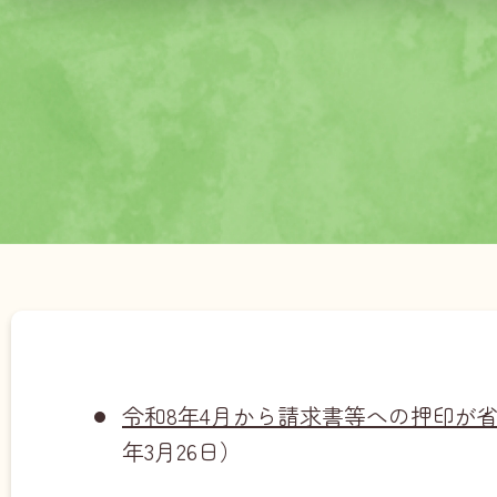
令和8年4月から請求書等への押印が
年3月26日）