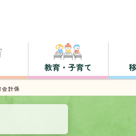
教育・子育て
課会計係