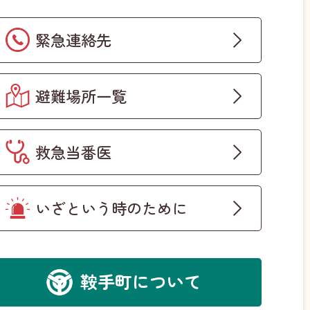
緊急連絡先
避難場所一覧
救急当番医
いざという時のために
鞍手町について