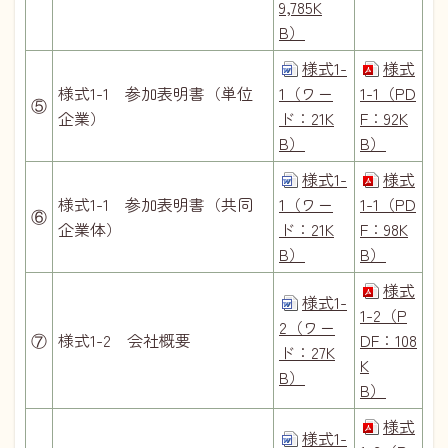
9,785K
B）
様式1-
様式
様式1-1 参加表明書（単位
1（ワー
1-1（PD
⑤
企業）
ド：21K
F：92K
B）
B）
様式1-
様式
様式1-1 参加表明書（共同
1（ワー
1-1（PD
⑥
企業体）
ド：21K
F：98K
B）
B）
様式
様式1-
1-2（P
2（ワー
⑦
様式1-2 会社概要
DF：108
ド：27K
K
B）
B）
様式
様式1-