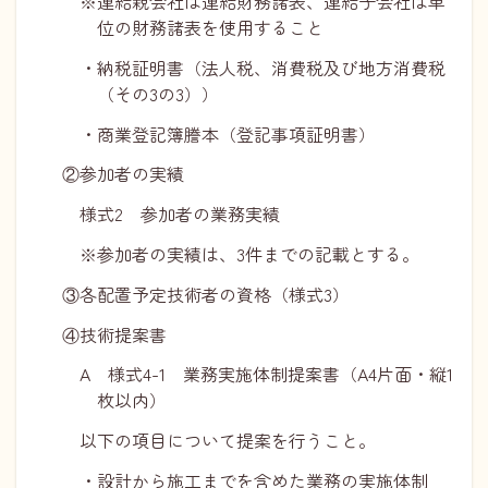
※連結親会社は連結財務諸表、連結子会社は単
位の財務諸表を使用すること
・納税証明書（法人税、消費税及び地方消費税
（その3の3））
・商業登記簿謄本（登記事項証明書）
②参加者の実績
様式2 参加者の業務実績
※参加者の実績は、3件までの記載とする。
③各配置予定技術者の資格（様式3）
④技術提案書
A 様式4-1 業務実施体制提案書（A4片面・縦1
枚以内）
以下の項目について提案を行うこと。
・設計から施工までを含めた業務の実施体制