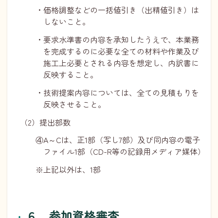
・価格調整などの一括値引き（出精値引き）は
しないこと。
・要求水準書の内容を承知したうえで、本業務
を完成するのに必要な全ての材料や作業及び
施工上必要とされる内容を想定し、内訳書に
反映すること。
・技術提案内容については、全ての見積もりを
反映させること。
（2）提出部数
④A～Cは、正1部（写し7部）及び同内容の電子
ファイル1部（CD-R等の記録用メディア媒体）
※上記以外は、1部
６．参加資格審査