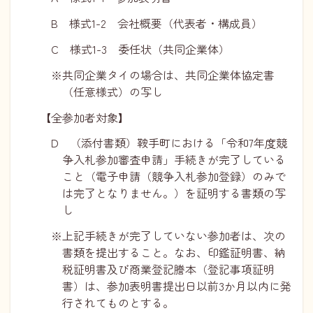
B 様式1-2 会社概要（代表者・構成員）
C 様式1-3 委任状（共同企業体）
※共同企業タイの場合は、共同企業体協定書
（任意様式）の写し
【全参加者対象】
D （添付書類）鞍手町における「令和7年度競
争入札参加審査申請」手続きが完了している
こと（電子申請（競争入札参加登録）のみで
は完了となりません。）を証明する書類の写
し
※上記手続きが完了していない参加者は、次の
書類を提出すること。なお、印鑑証明書、納
税証明書及び商業登記謄本（登記事項証明
書）は、参加表明書提出日以前3か月以内に発
行されてものとする。