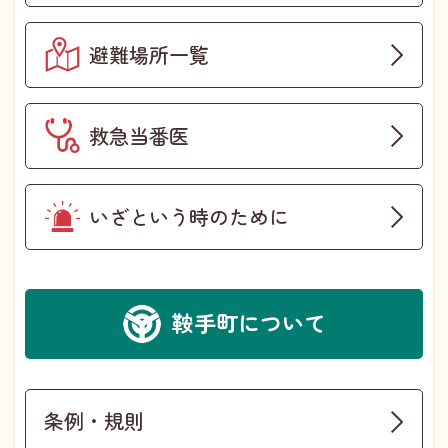
避難場所一覧
救急当番医
いざという時のために
鞍手町について
条例・規則