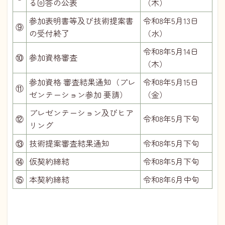
る回答の公表
（木）
参加表明書等及び技術提案書
令和8年5月13日
⑨
の受付終了
（水）
令和8年5月14日
⑩
参加資格審査
（木）
参加資格 審査結果通知（プレ
令和8年5月15日
⑪
ゼンテーション参加 要請）
（金）
プレゼンテーション及びヒア
⑫
令和8年5月下旬
リング
⑬
技術提案審査結果通知
令和8年5月下旬
⑭
仮契約締結
令和8年5月下旬
⑮
本契約締結
令和8年6月中旬