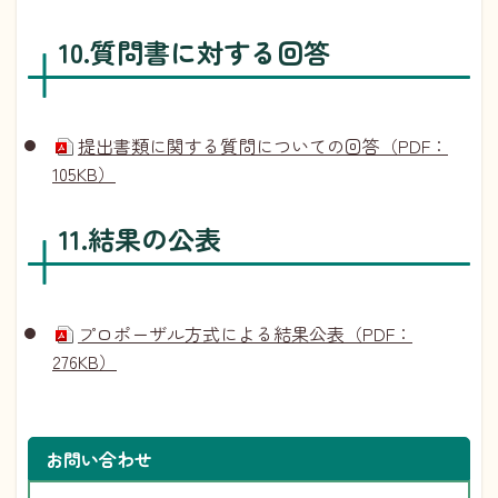
10.質問書に対する回答
提出書類に関する質問についての回答（PDF：
105KB）
11.結果の公表
プロポーザル方式による結果公表（PDF：
276KB）
お問い合わせ