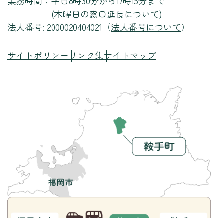
業務時間：
平日8時30分から17時15分まで
(
木曜日の窓口延長について
)
法人番号: 2000020404021（
法人番号について
）
サイトポリシー
リンク集
サイトマップ