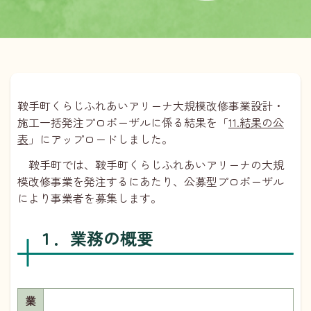
鞍手町くらじふれあいアリーナ大規模改修事業設計・
施工一括発注プロポーザルに係る結果を「
11.結果の公
表
」にアップロードしました。
鞍手町では、鞍手町くらじふれあいアリーナの大規
模改修事業を発注するにあたり、公募型プロポーザル
により事業者を募集します。
１．業務の概要
業