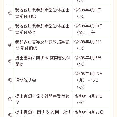
（水）
現地説明会参加希望団体届出
令和8年4月8日
②
書受付開始
（水）
現地説明会参加希望団体届出
令和8年4月10日
③
書受付終了
（金）正午
参加表明書等及び技術提案書
令和8年4月8日
④
の 受付開始
（水）
提出書類に関する 質問書受付
令和8年4月8日
⑤
開始
（水）
令和8年4月13日
⑥
現地説明会
（月）～15日
（水）
提出書類に係る質問書受付終
令和8年4月21日
⑦
了
（火）
提出書類に 関する 質問に対す
令和8年4月23日
⑧