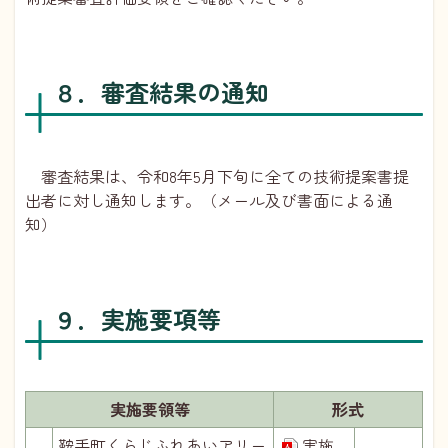
８．審査結果の通知
審査結果は、令和8年5月下旬に全ての技術提案書提
出者に対し通知します。（メール及び書面による通
知）
９．実施要項等
実施要領等
形式
鞍手町くらじふれあいアリー
実施