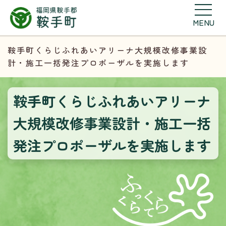
MENU
鞍手町くらじふれあいアリーナ大規模改修事業設
計・施工一括発注プロポーザルを実施します
鞍手町くらじふれあいアリーナ
大規模改修事業設計・施工一括
発注プロポーザルを実施します