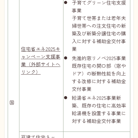
子育てグリーン住宅支援
事業
子育て世帯または若年夫
婦世帯への注文住宅の新
築及び新築分譲住宅の購
入に対する補助金交付事
住宅省エネ2025キ
業
ャンペーン支援事
先進的窓リノベ2025事業
業（外部サイトへ
既存住宅の開口部（窓や
リンク）
ドア）の断熱性能を向上
する改修に対する補助金
交付事業
給湯省エネ2025事業新
国
築、既存の住宅に高効率
給湯機を設置する事業に
対する補助金交付事業
戸建て住宅ネッ