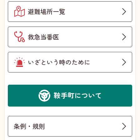
避難場所一覧
救急当番医
いざという時のために
鞍手町について
条例・規則