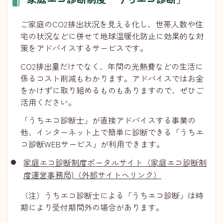
ご家庭のCO2排出状況を見える化し、世帯人数や住
宅の状況などに併せて地球温暖化防止に効果的な対
策をアドバイスするサービスです。
CO2排出量だけでなく、年間の光熱費などの生活に
係るコスト削減もわかります。アドバイスではお金
をかけずに取り組めるものもありますので、ぜひご
活用ください。
「うちエコ診断士」が直接アドバイスする事業の
他、インターネット上で簡単に診断できる「うちエ
コ診断WEBサービス」が利用できます。
家庭エコ診断制度ポータルサイト（家庭エコ診断制
度運営事務局)（外部サイトへリンク）
（注）うちエコ診断士による「うちエコ診断」は時
期により受付期間外の場合があります。