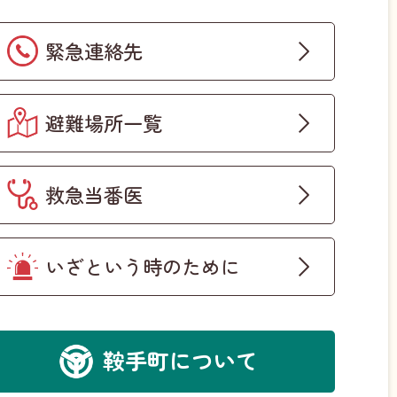
緊急連絡先
避難場所一覧
救急当番医
いざという時のために
鞍手町について