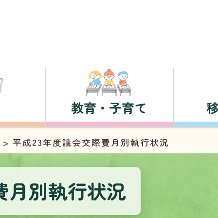
教育・子育て
> 平成23年度議会交際費月別執行状況
費月別執行状況