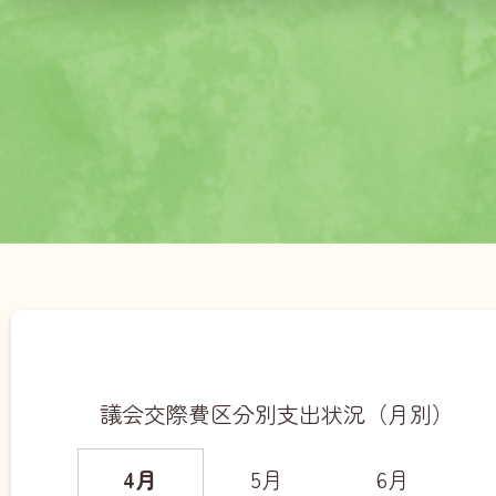
議会交際費区分別支出状況（月別）
4月
5月
6月