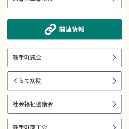
関連情報
鞍手町議会
くらて病院
社会福祉協議会
鞍手町商工会