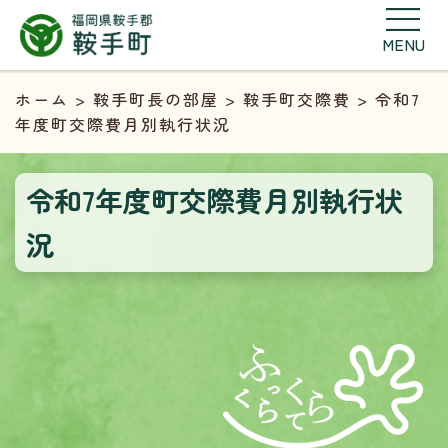
MENU
ホーム
>
鞍手町長の部屋
>
鞍手町交際費
> 令和7
年度町交際費月別執行状況
令和7年度町交際費月別執行状
況