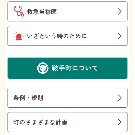
救急当番医
いざという時のために
鞍手町について
条例・規則
町のさまざまな計画