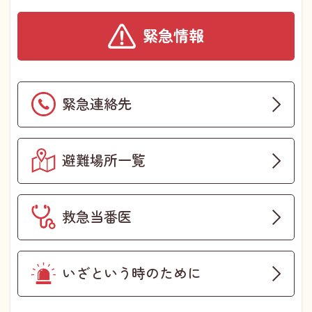
緊急情報
緊急連絡先
避難場所一覧
救急当番医
いざという時のために