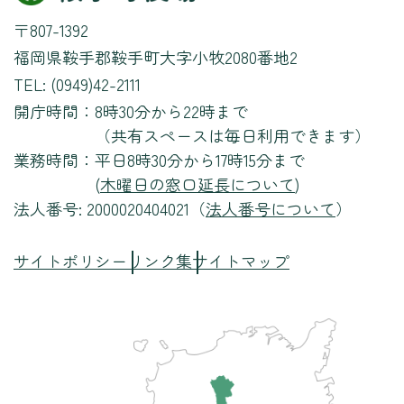
〒807-1392
福岡県鞍手郡鞍手町大字小牧2080番地2
TEL: (0949)42-2111
開庁時間：
8時30分から22時まで
（共有スペースは毎日利用できます）
業務時間：
平日8時30分から17時15分まで
(
木曜日の窓口延長について
)
法人番号: 2000020404021（
法人番号について
）
サイトポリシー
リンク集
サイトマップ