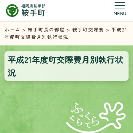
MENU
ホーム
>
鞍手町長の部屋
>
鞍手町交際費
> 平成21
年度町交際費月別執行状況
平成21年度町交際費月別執行状
況