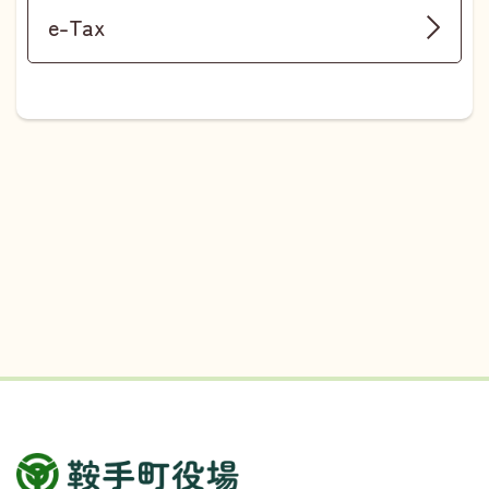
e-Tax