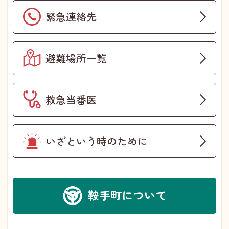
緊急連絡先
避難場所一覧
救急当番医
いざという時のために
鞍手町について