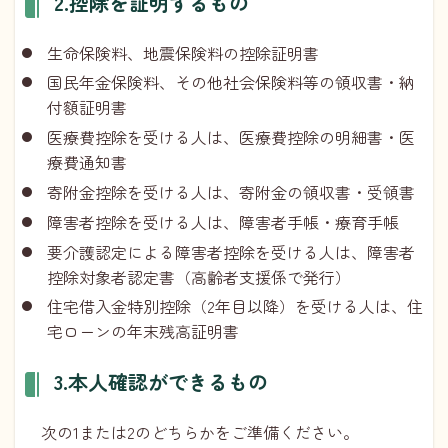
2.控除を証明するもの
生命保険料、地震保険料の控除証明書
国民年金保険料、その他社会保険料等の領収書・納
付額証明書
医療費控除を受ける人は、医療費控除の明細書・医
療費通知書
寄附金控除を受ける人は、寄附金の領収書・受領書
障害者控除を受ける人は、障害者手帳・療育手帳
要介護認定による障害者控除を受ける人は、障害者
控除対象者認定書（高齢者支援係で発行）
住宅借入金特別控除（2年目以降）を受ける人は、住
宅ローンの年末残高証明書
3.本人確認ができるもの
次の1または2のどちらかをご準備ください。