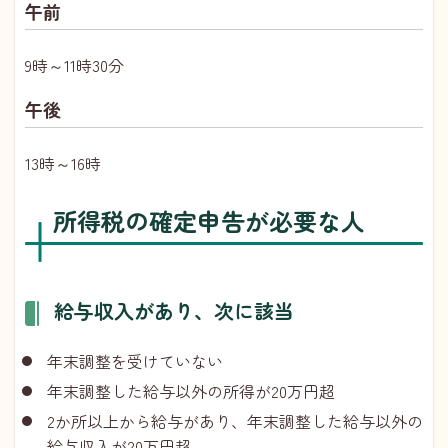
午前
9時～11時30分
午後
13時～16時
所得税の確定申告が必要な人
給与収入があり、次に該当
年末調整を受けていない
年末調整した給与以外の所得が20万円超
2か所以上から給与があり、年末調整した給与以外の
給与収入が20万円超