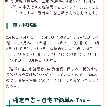
資産税（贈与税・土地や建物の譲渡所得・山林所
得）の申告は直方税務署でおこなっていただくこと
になりますが、受付可能な日程は次のとおりです。
直方税務署
2月16日（月曜日）、2月17日（火曜日）、2月18日（水
曜日）、2月24日（火曜日）、2月25日（水曜日）、3月
2日（月曜日）、3月3日（火曜日）、3月4日（水曜
日）、3月9日（月曜日）、3月10日（火曜日）、3月11日
（水曜日）、3月16日（月曜日）
（注釈）直方税務署管内の資産税に関するご相談は博
多税務署資産課税部門が担当していますので、お尋ね
の際は博多税務署（092-641-8131）までお問い合わせく
ださい。
確定申告～自宅で簡単e-Tax～