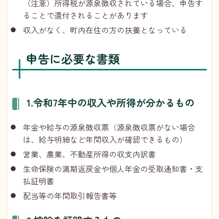
（注意）所得税が源泉徴収されている場合、申告す
ることで還付されることがあります
収入がなく、町内在住の方の扶養となっている
申告に必要な書類
1.令和7年中の収入や所得が分かるもの
年金や給与の源泉徴収票（源泉徴収票がない場合
は、給与明細など年間収入が確認できるもの）
営業、農業、不動産所得の収支内訳書
生命保険の満期返戻金や個人年金の受取通知書・支
払証明書
配当等の年間取引報告書等