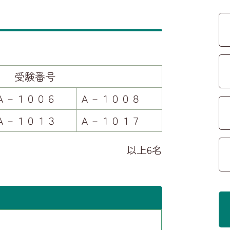
受験番号
Ａ－１００６
Ａ－１００８
Ａ－１０１３
Ａ－１０１７
以上6名