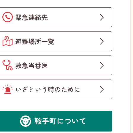
緊急連絡先
避難場所一覧
救急当番医
いざという時のために
鞍手町について