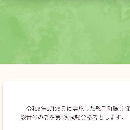
令和8年6月28日に実施した鞍手町職員
験番号の者を第1次試験合格者とします。