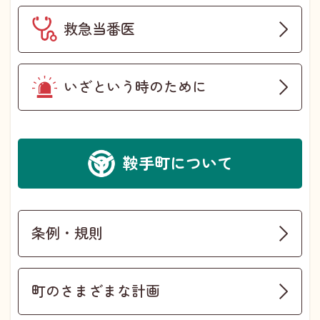
救急当番医
いざという時のために
鞍手町について
条例・規則
町のさまざまな計画