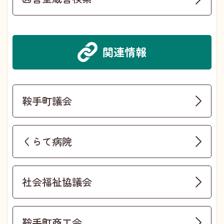
関連情報
鞍手町議会
くらて病院
社会福祉協議会
鞍手町商工会