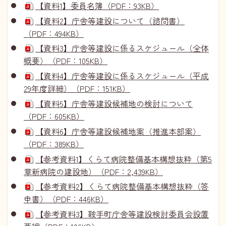
【資料1】委員名簿（PDF：93KB）
【資料2】庁舎等建設について（諮問書）
（PDF：494KB）
【資料3】庁舎等建設に係るスケジュール（全体
概要）（PDF：105KB）
【資料4】庁舎等建設に係るスケジュール（平成
29年度詳細）（PDF：151KB）
【資料5】庁舎等建設候補地の検討について
（PDF：605KB）
【資料6】庁舎等建設候補地案（推進本部案）
（PDF：389KB）
【参考資料1】くらて病院整備基本構想抜粋（第5
章新病院の建設地）（PDF：2,439KB）
【参考資料2】くらて病院整備基本構想抜粋（答
申書）（PDF：446KB）
【参考資料3】鞍手町庁舎等建設検討委員会設置