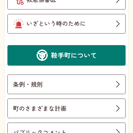
いざという時のために
鞍手町について
条例・規則
町のさまざまな計画
パブリックコメント