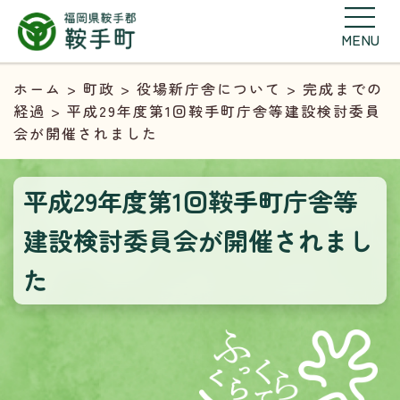
MENU
ホーム
>
町政
>
役場新庁舎について
>
完成までの
経過
> 平成29年度第1回鞍手町庁舎等建設検討委員
会が開催されました
平成29年度第1回鞍手町庁舎等
建設検討委員会が開催されまし
た