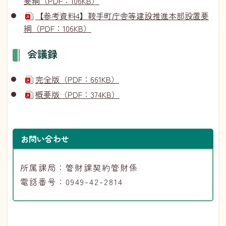
要綱（PDF：106KB）
【参考資料4】鞍手町庁舎等建設推進本部設置要
綱（PDF：106KB）
会議録
完全版（PDF：661KB）
概要版（PDF：374KB）
お問い合わせ
所属課局：管財課契約管財係
電話番号：0949-42-2814