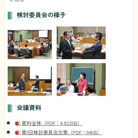
検討委員会の様子
会議資料
資料全体（PDF：4,822KB）
第1回検討委員会次第（PDF：94KB）