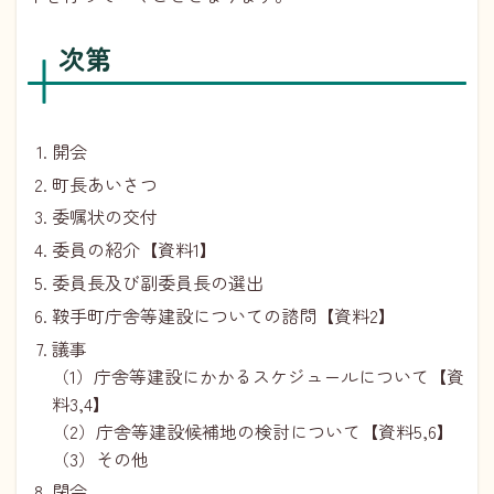
次第
開会
町長あいさつ
委嘱状の交付
委員の紹介【資料1】
委員長及び副委員長の選出
鞍手町庁舎等建設についての諮問【資料2】
議事
（1）庁舎等建設にかかるスケジュールについて【資
料3,4】
（2）庁舎等建設候補地の検討について【資料5,6】
（3）その他
閉会