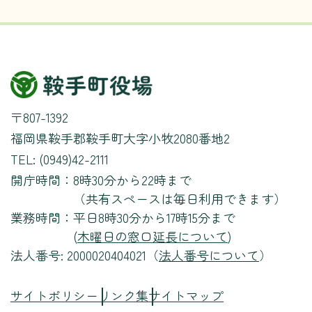
〒807-1392
福岡県鞍手郡鞍手町大字小牧2080番地2
TEL: (0949)42-2111
開庁時間：
8時30分から22時まで
（共有スペースは毎日利用できます）
業務時間：
平日8時30分から17時15分まで
(
木曜日の窓口延長について
)
法人番号: 2000020404021（
法人番号について
）
サイトポリシー
リンク集
サイトマップ