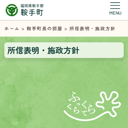
MENU
ホーム
>
鞍手町長の部屋
> 所信表明・施政方針
所信表明・施政方針