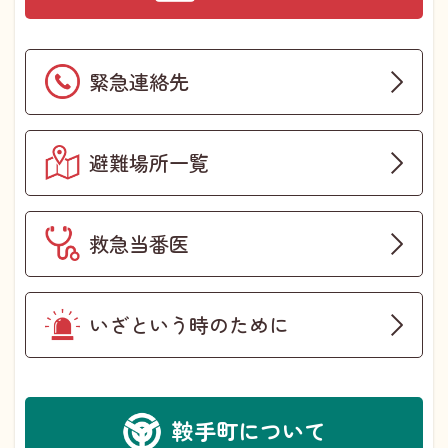
緊急連絡先
避難場所一覧
救急当番医
いざという時のために
鞍手町について