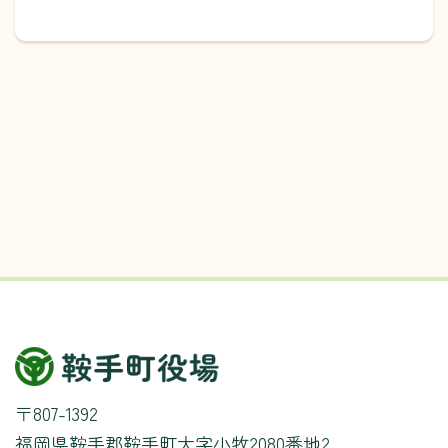
〒807-1392
福岡県鞍手郡鞍手町大字小牧2080番地2