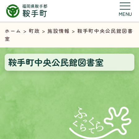
MENU
ホーム
>
町政
>
施設情報
> 鞍手町中央公民館図書
室
鞍手町中央公民館図書室