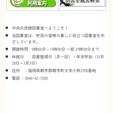
中央公民館図書室へようこそ！
当図書室は、町民の皆様の暮しに役立つ図書室をめ
ざしています。
開館時間：9時00分～17時00分 一部 21時30分まで
休館日 ：図書整理日（月一回）・年末年始（12月
29日～1月3日）
住所 ：福岡県鞍手郡鞍手町大字小牧2105番地
電話 ：0949-42-7200