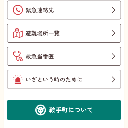
緊急連絡先
避難場所一覧
救急当番医
いざという時のために
鞍手町について