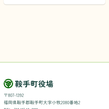
〒807-1392
福岡県鞍手郡鞍手町大字小牧2080番地2