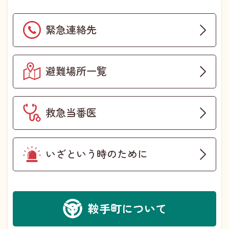
緊急連絡先
避難場所一覧
救急当番医
いざという時のために
鞍手町について