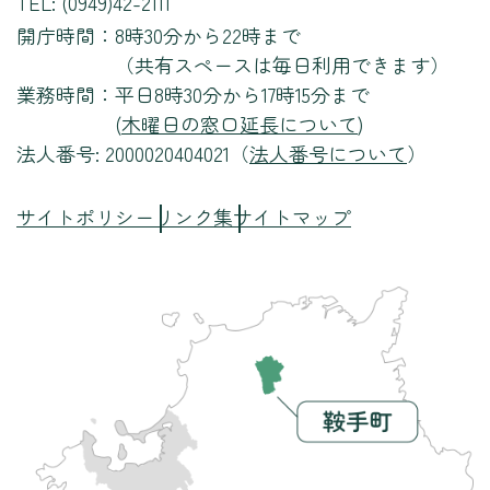
TEL: (0949)42-2111
開庁時間：
8時30分から22時まで
（共有スペースは毎日利用できます）
業務時間：
平日8時30分から17時15分まで
(
木曜日の窓口延長について
)
法人番号: 2000020404021（
法人番号について
）
サイトポリシー
リンク集
サイトマップ