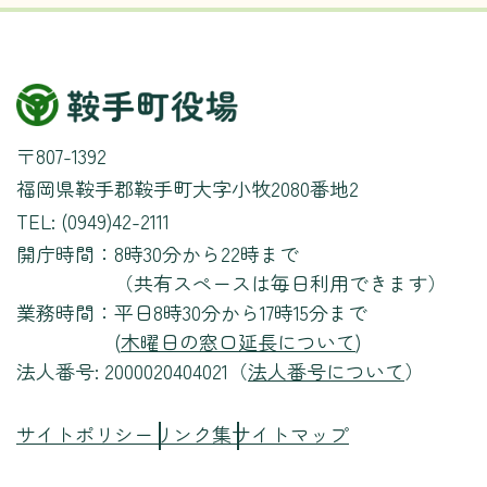
〒807-1392
福岡県鞍手郡鞍手町大字小牧2080番地2
TEL: (0949)42-2111
開庁時間：
8時30分から22時まで
（共有スペースは毎日利用できます）
業務時間：
平日8時30分から17時15分まで
(
木曜日の窓口延長について
)
法人番号: 2000020404021（
法人番号について
）
サイトポリシー
リンク集
サイトマップ