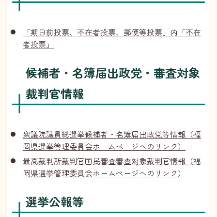
「期日前投票、不在者投票、郵便等投票」内「不在
者投票」
候補者・名簿届出政党・審査対象
裁判官情報
衆議院議員総選挙候補者・名簿届出政党等情報（福
岡県選挙管理委員会ホームページへのリンク）
最高裁判所裁判官国民審査審査対象裁判官情報（福
岡県選挙管理委員会ホームページへのリンク）
選挙公報等