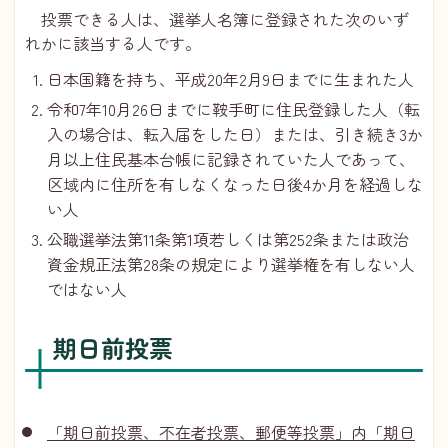
投票できる人は、選挙人名簿に登録された次のいず
れかに該当する人です。
日本国籍を持ち、平成20年2月9日までに生まれた人
令和7年10月26日までに鞍手町に住民登録した人（転
入の場合は、転入届をした日）または、引き続き3か
月以上住民基本台帳に記録されていた人であって、
区域内に住所を有しなくなった日後4か月を経過しな
い人
公職選挙法第11条第1項若しくは第252条または政治
資金規正法第28条の規定により選挙権を有しない人
ではない人
期日前投票
「期日前投票、不在者投票、郵便等投票」内「期日