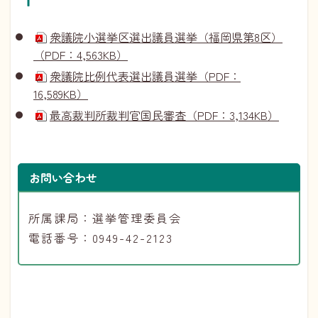
衆議院小選挙区選出議員選挙（福岡県第8区）
（PDF：4,563KB）
衆議院比例代表選出議員選挙（PDF：
16,589KB）
最高裁判所裁判官国民審査（PDF：3,134KB）
お問い合わせ
所属課局：選挙管理委員会
電話番号：0949-42-2123