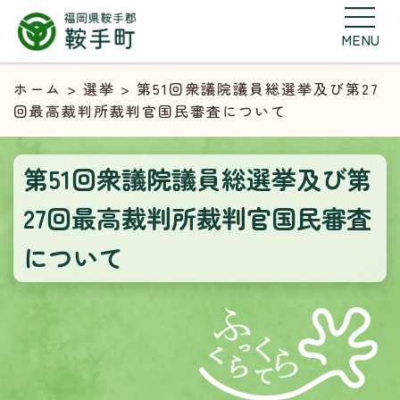
MENU
ホーム
>
選挙
> 第51回衆議院議員総選挙及び第27
回最高裁判所裁判官国民審査について
第51回衆議院議員総選挙及び第
27回最高裁判所裁判官国民審査
について