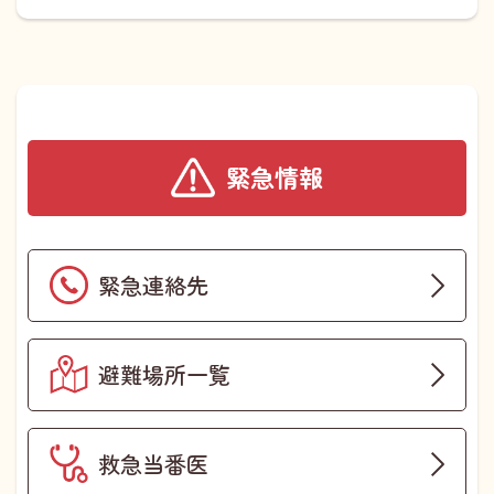
緊急情報
緊急連絡先
避難場所一覧
救急当番医