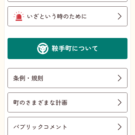
いざという時のために
鞍手町について
条例・規則
町のさまざまな計画
パブリックコメント