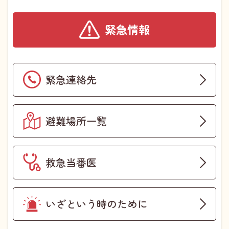
緊急情報
緊急連絡先
避難場所一覧
救急当番医
いざという時のために