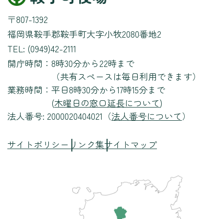
〒807-1392
福岡県鞍手郡鞍手町大字小牧2080番地2
TEL: (0949)42-2111
開庁時間：
8時30分から22時まで
（共有スペースは毎日利用できます）
業務時間：
平日8時30分から17時15分まで
(
木曜日の窓口延長について
)
法人番号: 2000020404021（
法人番号について
）
サイトポリシー
リンク集
サイトマップ