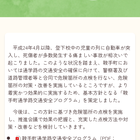
平成24年4月以降、登下校中の児童の列に自動車が突
入し、死傷者が多数発生する痛ましい事故が相次いで
起こりました。このような状況を踏まえ、鞍手町にお
いては通学路の交通安全の確保に向けて、警察署及び
道路管理者等と合同で危険箇所の点検を行ない、危険
箇所の対策・改善を実施しているところですが、より
着実かつ効果的に実施するため、基本方針となる「鞍
手町通学路交通安全プログラム」を策定しました。
今後は、この方針に基づき危険箇所の点検を実施
し、推進会議で効果の把握と、充実した点検方法や対
策・改善などを検討していきます。
鞍手町通学路交通安全プログラム（PDF：