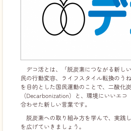
デコ活とは、「脱炭素につながる新し
民の行動変容、ライフスタイル転換のう
を目的とした国民運動のことで、二酸化炭
（Decarbonization）と、環境にいい
合わせた新しい言葉です。
脱炭素への取り組み方を学んで、実践
を広げていきましょう。