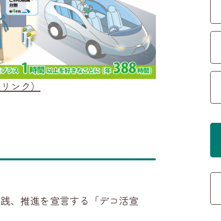
へリンク）
実践、推進を宣言する「デコ活宣