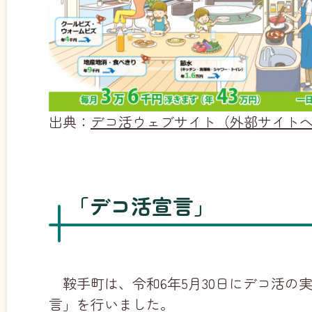
出典：
デコ活ウェブサイト（外部サイト
「デコ活宣言」
鞍手町は、令和6年5月30日にデコ活の
言」を行いました。