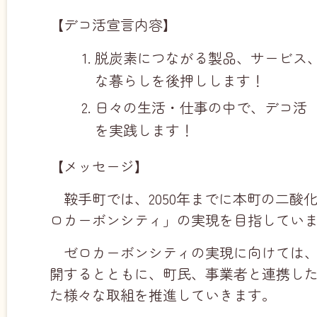
【デコ活宣言内容】
脱炭素につながる製品、サービス
な暮らしを後押しします！
日々の生活・仕事の中で、デコ活
を実践します！
【メッセージ】
鞍手町では、2050年までに本町の二酸
ロカーボンシティ」の実現を目指してい
ゼロカーボンシティの実現に向けては
開するとともに、町民、事業者と連携し
た様々な取組を推進していきます。