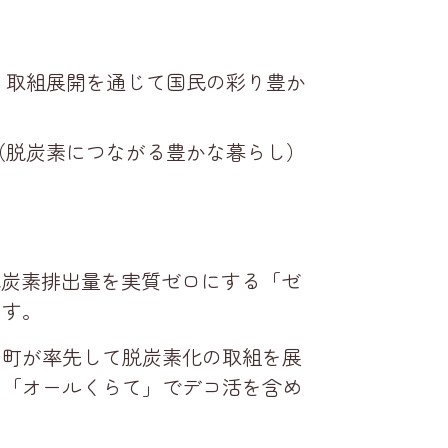
、取組展開を通じて国民の彩り豊か
（脱炭素につながる豊かな暮らし）
化炭素排出量を実質ゼロにする「ゼ
ます。
、町が率先して脱炭素化の取組を展
た「オールくらて」でデコ活を含め