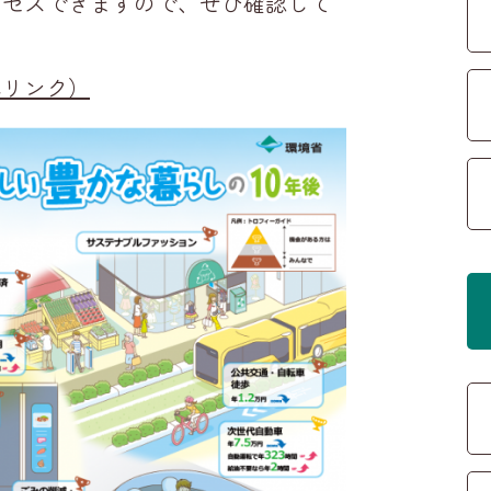
クセスできますので、ぜひ確認して
へリンク）