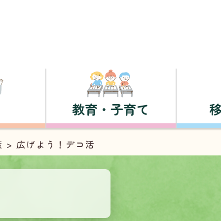
教育・子育て
策
> 広げよう！デコ活