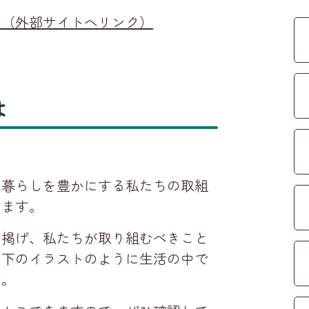
）（外部サイトへリンク）
は
も暮らしを豊かにする私たちの取組
います。
を掲げ、私たちが取り組むべきこと
、下のイラストのように生活の中で
す。