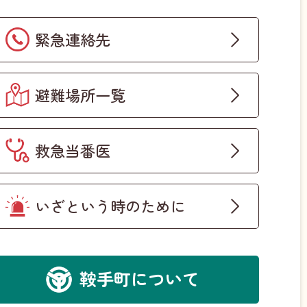
緊急連絡先
避難場所一覧
救急当番医
いざという時のために
鞍手町について