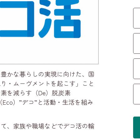
い豊かな暮らしの実現に向けた、国
ねり・ムーヴメントを起こす」こと
素を減らす（De）脱炭素
エコ（Eco）”デコ”と活動・生活を組み
して、家族や職場などでデコ活の輪