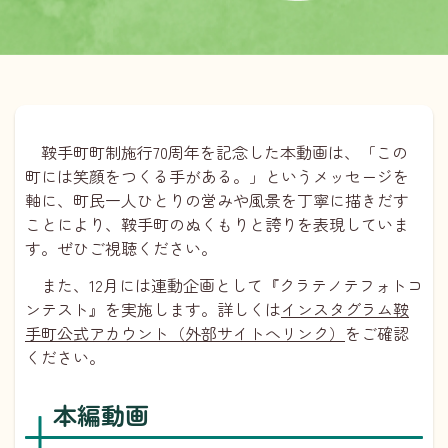
鞍手町町制施行70周年を記念した本動画は、「この
町には笑顔をつくる手がある。」というメッセージを
軸に、町民一人ひとりの営みや風景を丁寧に描きだす
ことにより、鞍手町のぬくもりと誇りを表現していま
す。ぜひご視聴ください。
また、12月には連動企画として『クラテノテフォトコ
ンテスト』を実施します。詳しくは
インスタグラム鞍
手町公式アカウント（外部サイトへリンク）
をご確認
ください。
本編動画