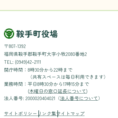
〒807-1392
福岡県鞍手郡鞍手町大字小牧2080番地2
TEL: (0949)42-2111
開庁時間：
8時30分から22時まで
（共有スペースは毎日利用できます）
業務時間：
平日8時30分から17時15分まで
(
木曜日の窓口延長について
)
法人番号: 2000020404021（
法人番号について
）
サイトポリシー
リンク集
サイトマップ