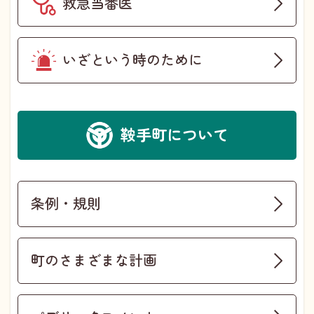
救急当番医
いざという時のために
鞍手町について
条例・規則
町のさまざまな計画