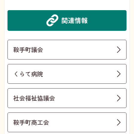
関連情報
鞍手町議会
くらて病院
社会福祉協議会
鞍手町商工会