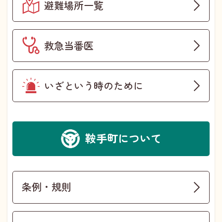
避難場所一覧
救急当番医
いざという時のために
鞍手町について
条例・規則