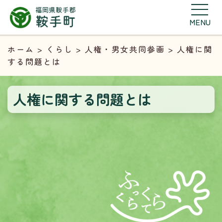
MENU
ホーム
>
くらし
>
人権・男女共同参画
> 人権に関
する問題とは
人権に関する問題とは