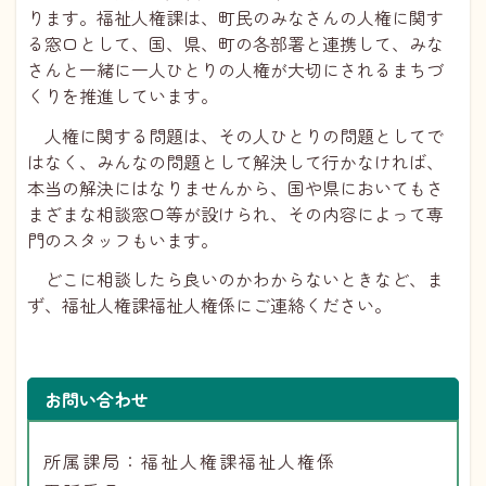
ります。福祉人権課は、町民のみなさんの人権に関す
る窓口として、国、県、町の各部署と連携して、みな
さんと一緒に一人ひとりの人権が大切にされるまちづ
くりを推進しています。
人権に関する問題は、その人ひとりの問題としてで
はなく、みんなの問題として解決して行かなければ、
本当の解決にはなりませんから、国や県においてもさ
まざまな相談窓口等が設けられ、その内容によって専
門のスタッフもいます。
どこに相談したら良いのかわからないときなど、ま
ず、
福祉人権課福祉人権係
にご連絡ください。
お問い合わせ
所属課局：福祉人権課福祉人権係