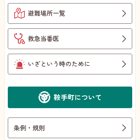
避難場所一覧
救急当番医
いざという時のために
鞍手町について
条例・規則