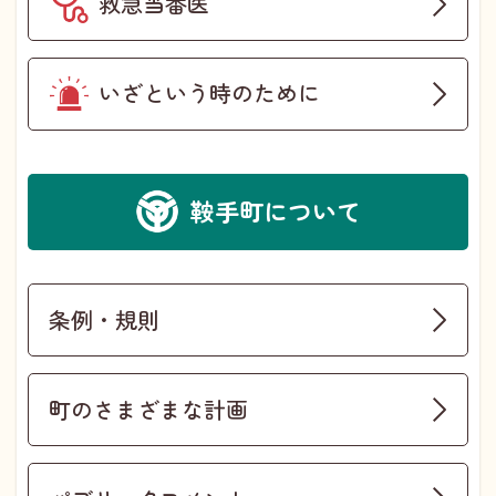
救急当番医
いざという時のために
鞍手町について
条例・規則
町のさまざまな計画