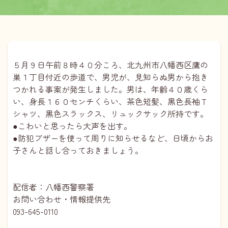
５月９日午前８時４０分ころ、北九州市八幡西区鷹の
巣１丁目付近の歩道で、男児が、見知らぬ男から抱き
つかれる事案が発生しました。男は、年齢４０歳くら
い、身長１６０センチくらい、茶色短髪、黒色長袖Ｔ
シャツ、黒色スラックス、リュックサック所持です。
●こわいと思ったら大声を出す。
●防犯ブザーを使って周りに知らせるなど、日頃からお
子さんと話し合っておきましょう。
配信者：八幡西警察署
お問い合わせ・情報提供先
093-645-0110