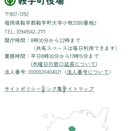
〒807-1392
福岡県鞍手郡鞍手町大字小牧2080番地2
TEL: (0949)42-2111
開庁時間：
8時30分から22時まで
（共有スペースは毎日利用できます）
業務時間：
平日8時30分から17時15分まで
(
木曜日の窓口延長について
)
法人番号: 2000020404021（
法人番号について
）
サイトポリシー
リンク集
サイトマップ