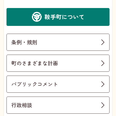
鞍手町について
条例・規則
町のさまざまな計画
パブリックコメント
行政相談