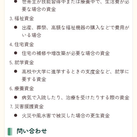
世帯主が技能習得中または療養中で、生活費が必
要な場合の資金
福祉資金
出産、葬祭、高額な福祉機器の購入などで費用が
いる場合
住宅資金
住宅の補修や増改築が必要な場合の資金
就学資金
高校や大学に進学するときの支度金など、就学に
要する資金
療養資金
病気で入院したり、治療を受けたりする際の資金
災害援護資金
火災や風水害で被災した場合の更生資金
問い合わせ