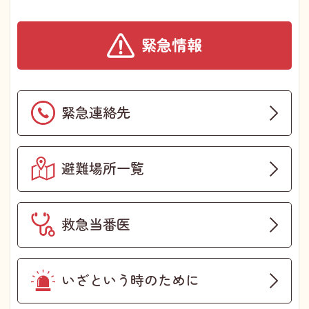
緊急情報
緊急連絡先
避難場所一覧
救急当番医
いざという時のために