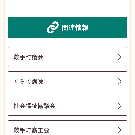
関連情報
鞍手町議会
くらて病院
社会福祉協議会
鞍手町商工会