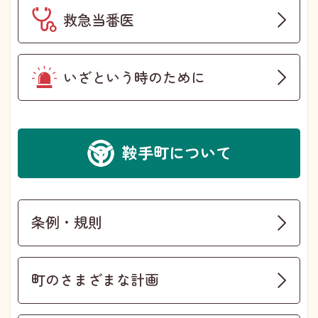
救急当番医
いざという時のために
鞍手町について
条例・規則
町のさまざまな計画