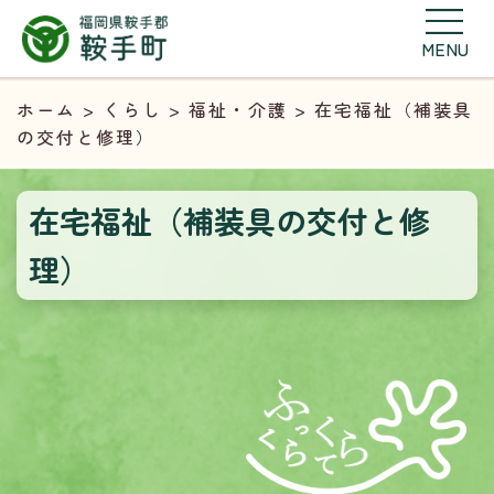
MENU
ホーム
>
くらし
>
福祉・介護
> 在宅福祉（補装具
の交付と修理）
在宅福祉（補装具の交付と修
理）