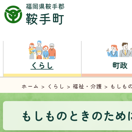
くらし
町政
ホーム
>
くらし
>
福祉・介護
> もしも
もしものときのため