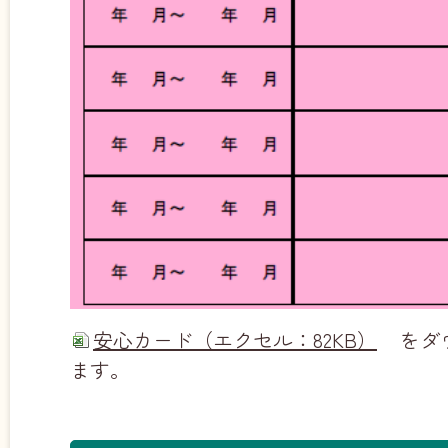
安心カード（エクセル：82KB）
をダ
ます。