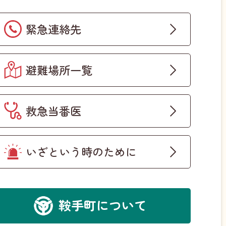
緊急連絡先
避難場所一覧
救急当番医
いざという時のために
鞍手町について