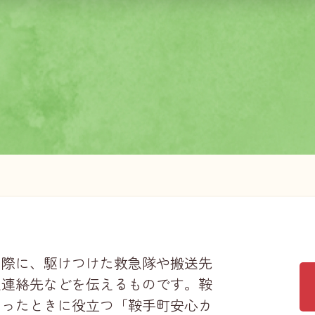
の際に、駆けつけた救急隊や搬送先
急連絡先などを伝えるものです。鞍
なったときに役立つ「鞍手町安心カ