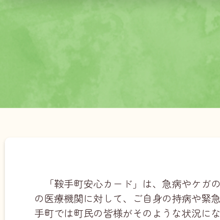
「鞍手町安心カード」は、急病やケガ
の医療機関に対して、ご自身の持病や緊
手町では町民の皆様がそのような状況に