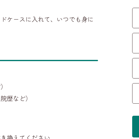
ードケースに入れて、いつでも身に
ど）
入院歴など）
書き換えてください。