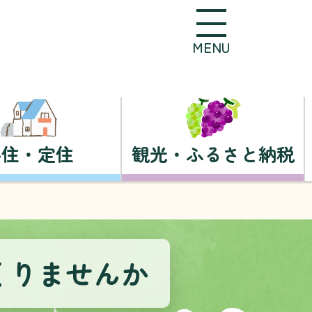
MENU
移住・定住
観光・ふるさと納税
くりませんか