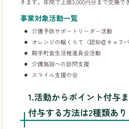
きます。年間で上限3,000円分まで交換で
事業対象活動一覧
介護予防サポートリーダー活動
オレンジの輪くらて（認知症キャラ
鞍手町食生活推進員会活動
介護施設への訪問支援
スマイル支援の会
1.活動からポイント付与
付与する方法は2種類あり