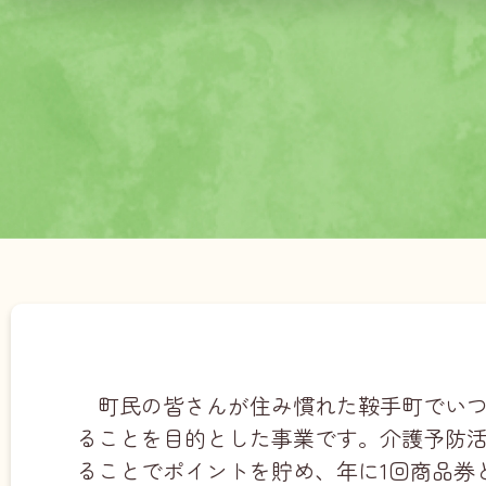
町民の皆さんが住み慣れた鞍手町でい
ることを目的とした事業です。介護予防
ることでポイントを貯め、年に1回商品券