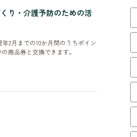
づくり・介護予防のための活
翌年2月までの10か月間のうちポイン
円分の商品券と交換できます。