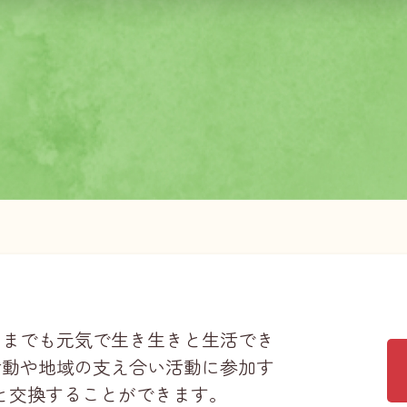
つまでも元気で生き生きと生活でき
活動や地域の支え合い活動に参加す
と交換することができます。