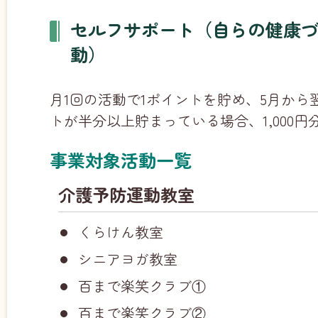
セルフサポート（自らの健康
動）
月1回の活動で1ポイントを貯め、5月から
トが半分以上貯まっている場合、1,000
事業対象活動一覧
介護予防運動教室
くらけん教室
シニアヨガ教室
百まで楽笑クラブ①
百まで楽笑クラブ②