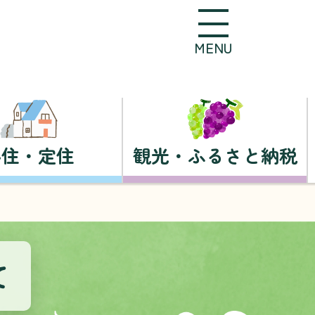
MENU
移住・定住
観光・ふるさと納税
て