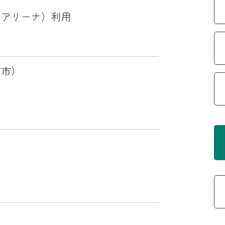
いアリーナ）利用
方市）