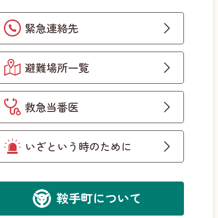
緊急連絡先
避難場所一覧
救急当番医
いざという時のために
鞍手町について