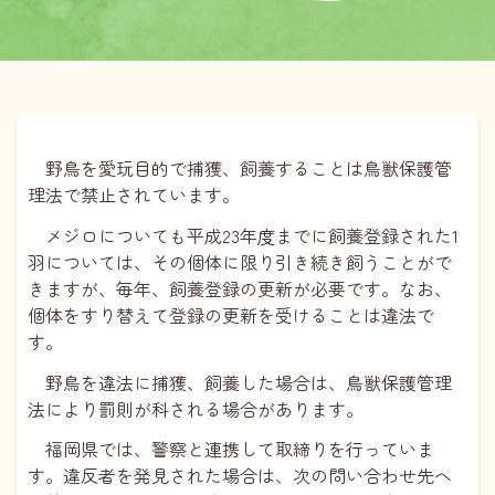
野鳥を愛玩目的で捕獲、飼養することは鳥獣保護管
理法で禁止されています。
メジロについても平成23年度までに飼養登録された1
羽については、その個体に限り引き続き飼うことがで
きますが、毎年、飼養登録の更新が必要です。なお、
個体をすり替えて登録の更新を受けることは違法で
す。
野鳥を違法に捕獲、飼養した場合は、鳥獣保護管理
法により罰則が科される場合があります。
福岡県では、警察と連携して取締りを行っていま
す。違反者を発見された場合は、次の問い合わせ先へ