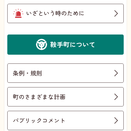
いざという時のために
鞍手町について
条例・規則
町のさまざまな計画
パブリックコメント