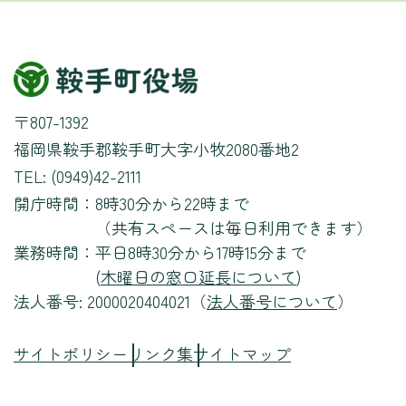
〒807-1392
福岡県鞍手郡鞍手町大字小牧2080番地2
TEL: (0949)42-2111
開庁時間：
8時30分から22時まで
（共有スペースは毎日利用できます）
業務時間：
平日8時30分から17時15分まで
(
木曜日の窓口延長について
)
法人番号: 2000020404021（
法人番号について
）
サイトポリシー
リンク集
サイトマップ