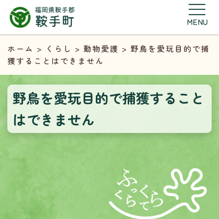
MENU
ホーム
>
くらし
>
動物愛護
> 野鳥を愛玩目的で捕
獲することはできません
野鳥を愛玩目的で捕獲すること
はできません