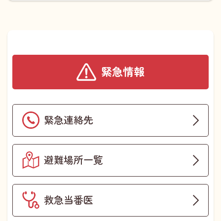
緊急情報
緊急連絡先
避難場所一覧
救急当番医