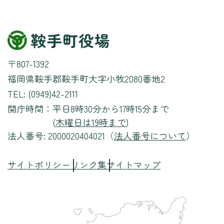
〒807-1392
福岡県鞍手郡鞍手町大字小牧2080番地2
TEL: (0949)42-2111
開庁時間：
平日8時30分から17時15分まで
(
木曜日は19時まで
)
法人番号: 2000020404021（
法人番号について
）
サイトポリシー
リンク集
サイトマップ