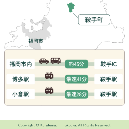
Copyright © Kuratemachi, Fukuoka. All Rights Reserved.