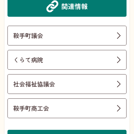
関連情報
鞍手町議会
くらて病院
社会福祉協議会
鞍手町商工会