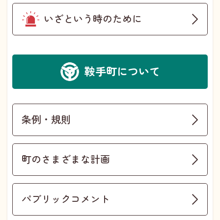
いざという時のために
鞍手町について
条例・規則
町のさまざまな計画
パブリックコメント