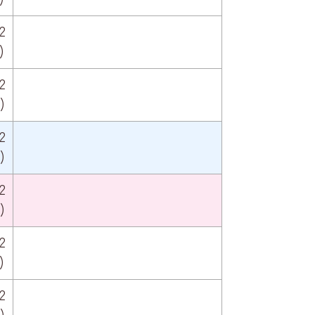
2
)
2
)
2
)
2
)
2
)
2
)