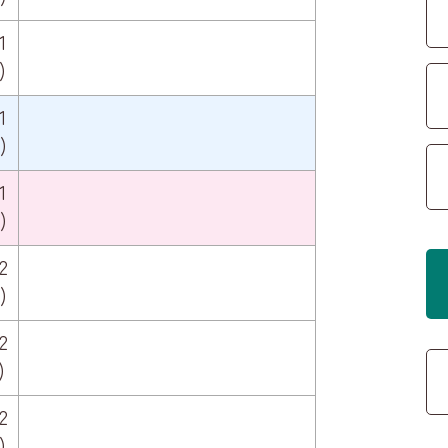
1
)
1
)
1
)
2
)
2
)
2
)