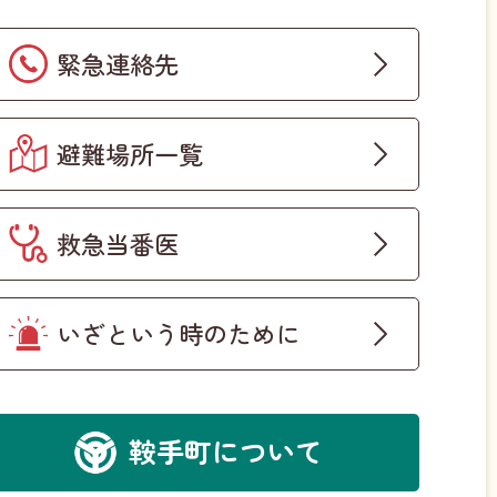
緊急連絡先
避難場所一覧
救急当番医
いざという時のために
鞍手町について