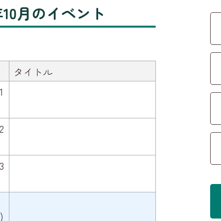
5年10月のイベント
タイトル
1
2
3
)