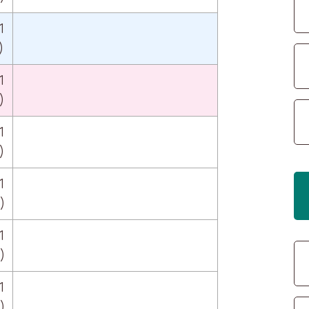
1
)
1
)
1
)
1
)
1
)
1
)